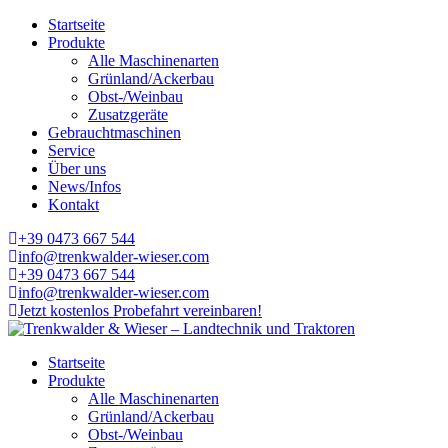
Startseite
Produkte
Alle Maschinenarten
Grünland/Ackerbau
Obst-/Weinbau
Zusatzgeräte
Gebrauchtmaschinen
Service
Über uns
News/Infos
Kontakt
+39 0473 667 544
info@trenkwalder-wieser.com
+39 0473 667 544
info@trenkwalder-wieser.com
Jetzt kostenlos Probefahrt vereinbaren!
Startseite
Produkte
Alle Maschinenarten
Grünland/Ackerbau
Obst-/Weinbau