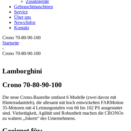
Zusatzgeräte
Gebrauchtmaschinen
Service
Über uns
News/Infos
Kontakt
Crono 70-80-90-100
Startseite
-
Crono 70-80-90-100
Lamborghini
Crono 70-80-90-100
Die neue Crono-Baureihe umfasst 6 Modelle (zwei davon mit
Hinterradantrieb), die allesamt mit hoch entwickelten FARMotion
35-Motoren mit 4 Leistungsstufen von 66 bis 102 PS ausgestattet
sind. Vielseitigkeit, Agilität und Robustheit machen die CRONOs
zu wahren „Jokern“ des Unternehmens.
Geeignet für: