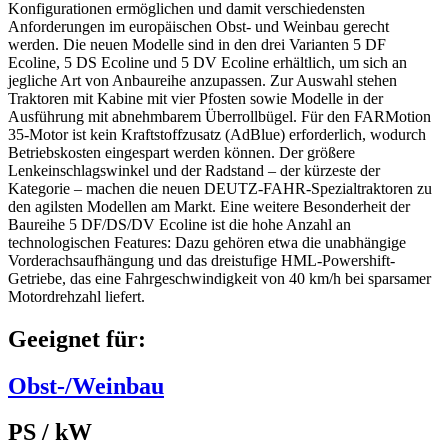
Konfigurationen ermöglichen und damit verschiedensten
Anforderungen im europäischen Obst- und Weinbau gerecht
werden. Die neuen Modelle sind in den drei Varianten 5 DF
Ecoline, 5 DS Ecoline und 5 DV Ecoline erhältlich, um sich an
jegliche Art von Anbaureihe anzupassen. Zur Auswahl stehen
Traktoren mit Kabine mit vier Pfosten sowie Modelle in der
Ausführung mit abnehmbarem Überrollbügel. Für den FARMotion
35-Motor ist kein Kraftstoffzusatz (AdBlue) erforderlich, wodurch
Betriebskosten eingespart werden können. Der größere
Lenkeinschlagswinkel und der Radstand – der kürzeste der
Kategorie – machen die neuen DEUTZ-FAHR-Spezialtraktoren zu
den agilsten Modellen am Markt. Eine weitere Besonderheit der
Baureihe 5 DF/DS/DV Ecoline ist die hohe Anzahl an
technologischen Features: Dazu gehören etwa die unabhängige
Vorderachsaufhängung und das dreistufige HML-Powershift-
Getriebe, das eine Fahrgeschwindigkeit von 40 km/h bei sparsamer
Motordrehzahl liefert.
Geeignet für:
Obst-/Weinbau
PS / kW