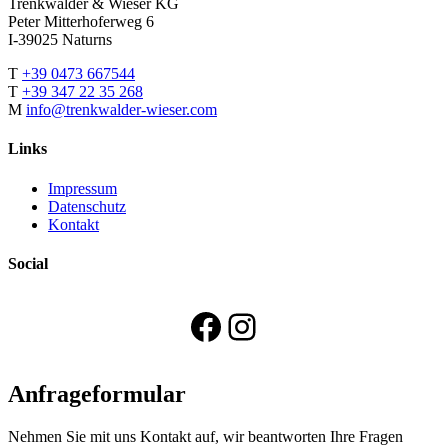
Trenkwalder & Wieser KG
Peter Mitterhoferweg 6
I-39025 Naturns
T
+39 0473 667544
T
+39 347 22 35 268
M
info@trenkwalder-wieser.com
Links
Impressum
Datenschutz
Kontakt
Social
Facebook
Instagram
Anfrageformular
Nehmen Sie mit uns Kontakt auf, wir beantworten Ihre Fragen