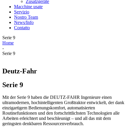
Zusatzgeräte
Macchine usate
Servizio
Nostro Team
News/Info
Contatto
Serie 9
Home
-
Serie 9
Deutz-Fahr
Serie 9
Mit der Serie 9 haben die DEUTZ-FAHR Ingenieure einen
ultramodernen, hochintelligenten Großtraktor entwickelt, der dank
einzigartigem Bedienungskomfort, automatisierten
Routinefunktionen und den fortschrittlichsten Technologien alle
Arbeiten erleichtert und beschleunigt – und all das mit dem
geringsten denkbaren Ressourcenverbrauch.