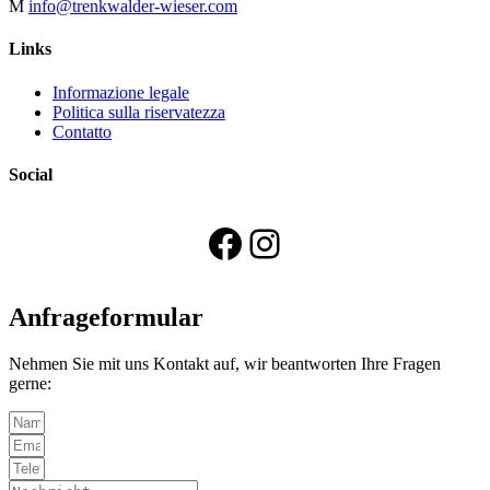
M
info@trenkwalder-wieser.com
Links
Informazione legale
Politica sulla riservatezza
Contatto
Social
Facebook
Instagram
Anfrageformular
Nehmen Sie mit uns Kontakt auf, wir beantworten Ihre Fragen
gerne: