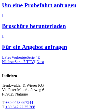
Um eine Probefahrt anfragen
Broschüre herunterladen
Für ein Angebot anfragen
Prev
Vorherige
Serie 4E
Nächste
Serie 7 TTV
Next
Indirizzo
Trenkwalder & Wieser KG
Via Peter Mitterhoferweg 6
I-39025 Naturno
T
+39 0473 667544
T
+39 347 22 35 268