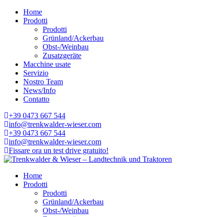
Home
Prodotti
Prodotti
Grünland/Ackerbau
Obst-/Weinbau
Zusatzgeräte
Macchine usate
Servizio
Nostro Team
News/Info
Contatto
+39 0473 667 544
info@trenkwalder-wieser.com
+39 0473 667 544
info@trenkwalder-wieser.com
Fissare ora un test drive gratuito!
Home
Prodotti
Prodotti
Grünland/Ackerbau
Obst-/Weinbau